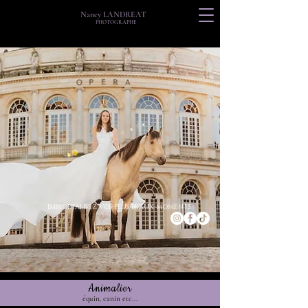
Nancy LANDREAT
PHOTOGRAPHE
IMMORTALISEZ VOS PLUS BEAUX MOMENTS
Animalier
équin, canin etc...