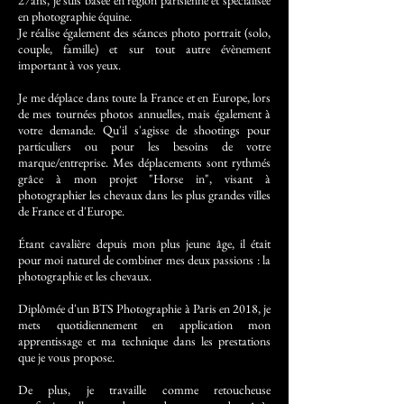
27ans, je suis basée en région parisienne et spécialisée
en photographie équine.
Je réalise également des séances photo portrait (solo,
couple, famille) et sur tout autre évènement
important à vos yeux.
Je me déplace dans toute la France et en Europe, lors
de mes tournées photos annuelles, mais également à
votre demande. Qu'il s'agisse de shootings pour
particuliers ou pour les besoins de votre
marque/entreprise. Mes déplacements sont rythmés
grâce à mon projet "Horse in", visant à
photographier les chevaux dans les plus grandes villes
de France et d'Europe.
Étant cavalière depuis mon plus jeune âge, il était
pour moi naturel de combiner mes deux passions : la
photographie et les chevaux.
Diplômée d'un BTS Photographie à Paris en 2018, je
mets quotidiennement en application mon
apprentissage et ma technique dans les prestations
que je vous propose.
De plus, je travaille comme retoucheuse