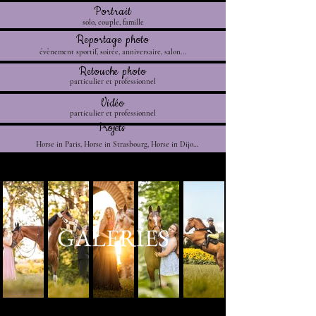
Portrait
solo, couple, famille
Reportage photo
évènement sportif, soirée, anniversaire, salon...
Retouche photo
particulier et professionnel
Vidéo
particulier et professionnel
Projets
Horse in Paris, Horse in Strasbourg, Horse in Dijon...
GALERIES