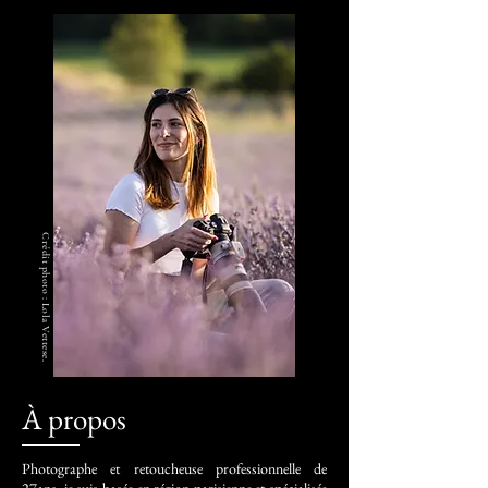
Crédit photo : Lola Vettese.
À propos
Photographe et retoucheuse professionnelle de